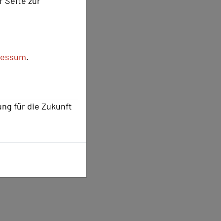
r Seite zur
ressum
.
ung für die Zukunft