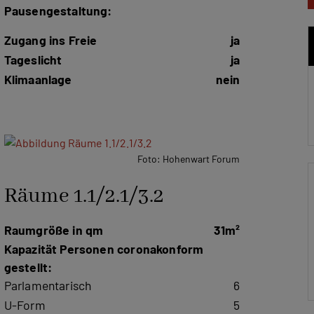
Pausengestaltung:
Zugang ins Freie
ja
Tageslicht
ja
Klimaanlage
nein
Foto: Hohenwart Forum
Räume 1.1/2.1/3.2
Raumgröße in qm
31m²
Kapazität Personen coronakonform
gestellt:
Parlamentarisch
6
U-Form
5