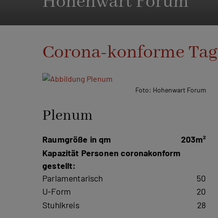
Hohenwart Forum
Corona-konforme Ta
Foto: Hohenwart Forum
Plenum
Raumgröße in qm
203m²
Kapazität Personen coronakonform
gestellt:
Parlamentarisch
50
U-Form
20
Stuhlkreis
28