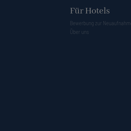
Für Hotels
Bewerbung zur Neuaufnahm
Über uns