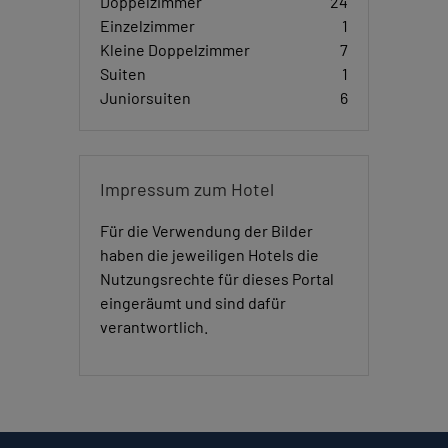
Doppelzimmer
24
Einzelzimmer
1
Kleine Doppelzimmer
7
Suiten
1
Juniorsuiten
6
Impressum zum Hotel
Für die Verwendung der Bilder
haben die jeweiligen Hotels die
Nutzungsrechte für dieses Portal
eingeräumt und sind dafür
verantwortlich.