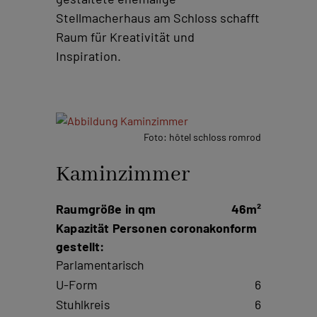
Stellmacherhaus am Schloss schafft
Raum für Kreativität und
Inspiration.
Foto: hôtel schloss romrod
Kaminzimmer
Raumgröße in qm
46m²
Kapazität Personen coronakonform
gestellt:
Parlamentarisch
U-Form
6
Stuhlkreis
6