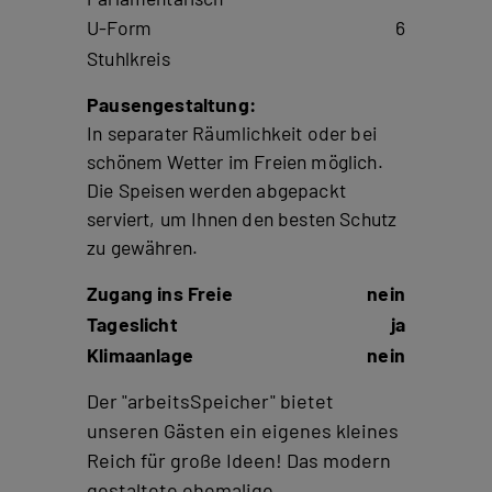
U-Form
6
Stuhlkreis
Pausengestaltung:
In separater Räumlichkeit oder bei
schönem Wetter im Freien möglich.
Die Speisen werden abgepackt
serviert, um Ihnen den besten Schutz
zu gewähren.
Zugang ins Freie
nein
Tageslicht
ja
Klimaanlage
nein
Der "arbeitsSpeicher" bietet
unseren Gästen ein eigenes kleines
Reich für große Ideen! Das modern
gestaltete ehemalige